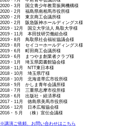
2020・3月 国立青少年教育振興機構様
2020・2月 福島県南相馬市役所様
2020・2月 東京商工会議所様
2020・2月 阪急阪神ホールディングス様
2019・12月 国立大学法人 鳥取大学様
2019・11月 本田技研労働組合様
2019・8月 鳥取県社会福祉協議会様
2019・8月 セイコーホールディングス様
2019・6月 町田商工会議所様
2019・6月 まつやま創業者クラブ様
2019・1月 埼玉県図書館協会様
2018・11月 NTT東日本様
2018・10月 埼玉県庁様
2018・10月 北海道帯広市役所様
2018・9月 かしま青年会議所様
2018・7月 三重県志摩市役所様
2018・6月 出版社・経済界様
2017・11月 徳島県美馬市役所様
2016・12月 日本広報協会様
2016・５月 （株）宣伝会議様
※講演ご依頼、お問い合わせはこちら