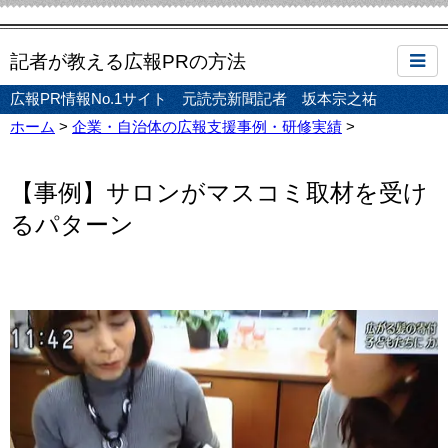
記者が教える広報PRの方法
広報PR情報No.1サイト 元読売新聞記者 坂本宗之祐
ホーム
>
企業・自治体の広報支援事例・研修実績
>
【事例】サロンがマスコミ取材を受け
るパターン