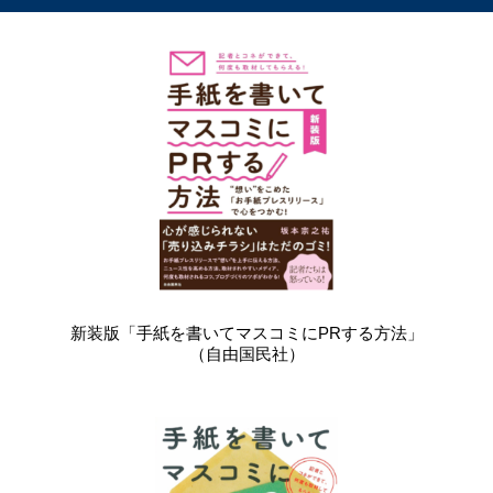
新装版「手紙を書いてマスコミにPRする方法」
（自由国民社）