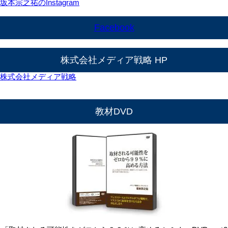
坂本宗之祐のInstagram
Facebook
株式会社メディア戦略 HP
株式会社メディア戦略
教材DVD