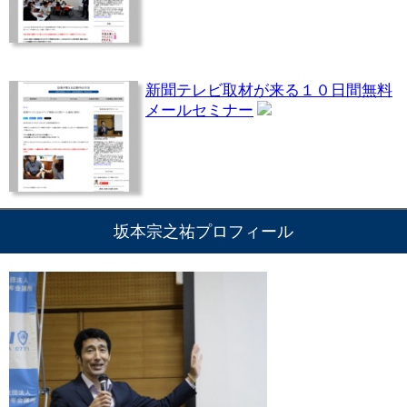
新聞テレビ取材が来る１０日間無料
メールセミナー
坂本宗之祐プロフィール