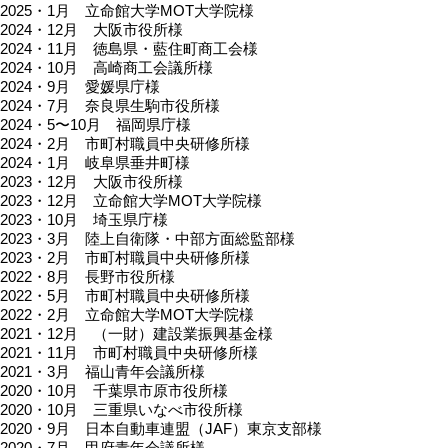
2025・1月 立命館大学MOT大学院様
2024・12月 大阪市役所様
2024・11月 徳島県・藍住町商工会様
2024・10月 高崎商工会議所様
2024・9月 愛媛県庁様
2024・7月 奈良県生駒市役所様
2024・5〜10月 福岡県庁様
2024・2月 市町村職員中央研修所様
2024・1月 岐阜県垂井町様
2023・12月 大阪市役所様
2023・12月 立命館大学MOT大学院様
2023・10月 埼玉県庁様
2023・3月 陸上自衛隊・中部方面総監部様
2023・2月 市町村職員中央研修所様
2022・8月 長野市役所様
2022・5月 市町村職員中央研修所様
2022・2月 立命館大学MOT大学院様
2021・12月 （一財）建設業振興基金様
2021・11月 市町村職員中央研修所様
2021・3月 福山青年会議所様
2020・10月 千葉県市原市役所様
2020・10月 三重県いなべ市役所様
2020・9月 日本自動車連盟（JAF）東京支部様
2020・7月 甲府青年会議所様