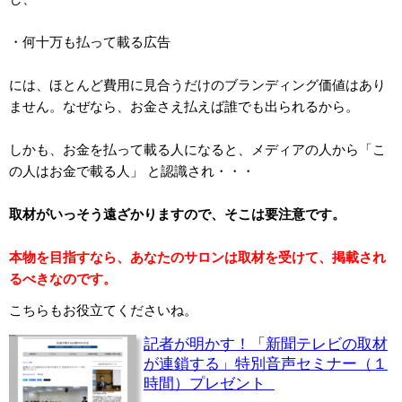
・何十万も払って載る広告
には、ほとんど費用に見合うだけのブランディング価値はあり
ません。なぜなら、お金さえ払えば誰でも出られるから。
しかも、お金を払って載る人になると、メディアの人から「こ
の人はお金で載る人」 と認識され・・・
取材がいっそう遠ざかりますので、そこは要注意です。
本物を目指すなら、あなたのサロンは取材を受けて、掲載され
るべきなのです。
こちらもお役立てくださいね。
記者が明かす！「新聞テレビの取材
が連鎖する」特別音声セミナー（１
時間）プレゼント