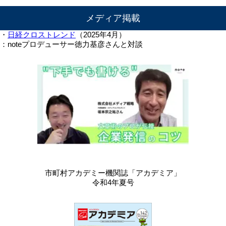
メディア掲載
・
日経クロストレンド
（2025年4月）
：noteプロデューサー徳力基彦さんと対談
市町村アカデミー機関誌「アカデミア」
令和4年夏号