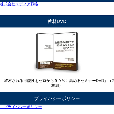
株式会社メディア戦略
教材DVD
「取材される可能性をゼロから９９％に高めるセミナーDVD」（2
枚組）
プライバシーポリシー
・プライバシーポリシー