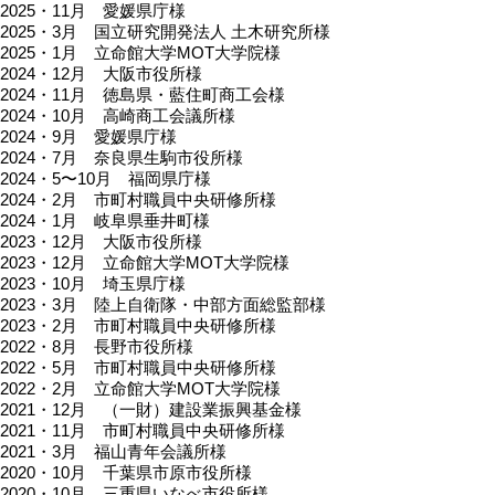
2025・11月 愛媛県庁様
2025・3月 国立研究開発法人 土木研究所様
2025・1月 立命館大学MOT大学院様
2024・12月 大阪市役所様
2024・11月 徳島県・藍住町商工会様
2024・10月 高崎商工会議所様
2024・9月 愛媛県庁様
2024・7月 奈良県生駒市役所様
2024・5〜10月 福岡県庁様
2024・2月 市町村職員中央研修所様
2024・1月 岐阜県垂井町様
2023・12月 大阪市役所様
2023・12月 立命館大学MOT大学院様
2023・10月 埼玉県庁様
2023・3月 陸上自衛隊・中部方面総監部様
2023・2月 市町村職員中央研修所様
2022・8月 長野市役所様
2022・5月 市町村職員中央研修所様
2022・2月 立命館大学MOT大学院様
2021・12月 （一財）建設業振興基金様
2021・11月 市町村職員中央研修所様
2021・3月 福山青年会議所様
2020・10月 千葉県市原市役所様
2020・10月 三重県いなべ市役所様