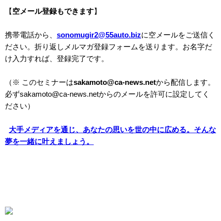
【
空メール登録もできます
】
携帯電話から、
sonomugir2@55auto.biz
に空メールをご送信く
ださい。折り返しメルマガ登録フォームを送ります。お名字だ
け入力すれば、登録完了です。
（※ このセミナーは
sakamoto@ca-news.net
から配信します。
必ずsakamoto@ca-news.netからのメールを許可に設定してく
ださい）
大手メディアを通じ、あなたの思いを世の中に広める。そんな
夢を一緒に叶えましょう。