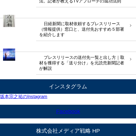
法。記者が教えるTVアプローチの成功法則
日経新聞に取材依頼するプレスリリース
（情報提供）窓口と、送付先おすすめ５部署
を紹介します
プレスリリースの送付先一覧と出し方｜取
材を獲得する「送り分け」を元読売新聞記者
が解説
インスタグラム
坂本宗之祐のInstagram
Facebook
株式会社メディア戦略 HP