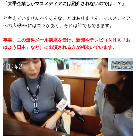
「大手企業しかマスメディアには紹介されないのでは…？」
と考えていませんか？そんなことはありません。マスメディア
への広報PRにはコツがあり、それは誰でもできます。
事実、この無料
メール講座を受け、新聞やテレビ（ＮＨＫ「お
はよう日本」など）に出演される方が相次いでいます。