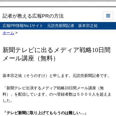
記者が教える広報PRの方法
広報PR情報No.1サイト 元読売新聞記者 坂本宗之祐
ホーム
>
新聞テレビに出るメディア戦略10日間
メール講座（無料）
坂本宗之祐（そうのすけ）と申します。元読売新聞記者です。
「新聞テレビ出演するメディア戦略10日間メール講座（無
料）」を配信しています。のべ登録者数は５０００人を超えま
した。
「テレビ新聞に取り上げてもらうのは難しい…」