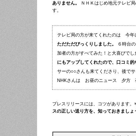
ありません。
ＮＨＫはじめ地元テレビ局
す。
テレビ局の方が来てくれたのは 今年
ただただびっくりしました。
６時台の
加者の方がすべてみた！と大喜びでし
にもアップしてくれたので、口コミ的
サーの○○さんも来てくださり、後で
NHKさんは お昼のニュース 夕方
プレスリリースには、コツがあります。
スの正しい送り方を、知っておきましょ