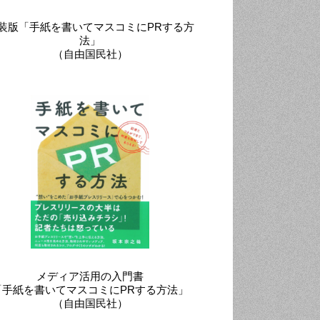
装版「手紙を書いてマスコミにPRする方
法」
（自由国民社）
メディア活用の入門書
「手紙を書いてマスコミにPRする方法」
（自由国民社）