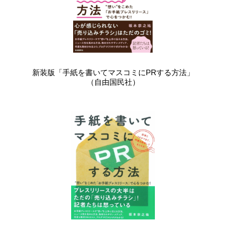
新装版「手紙を書いてマスコミにPRする方法」
（自由国民社）