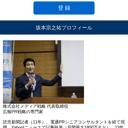
坂本宗之祐プロフィール
株式会社メディア戦略 代表取締役
広報PR戦略の専門家
読売新聞記者（11年）、電通PRシニアコンサルタントを経て現
職。Yahoo!ニュースで記事執筆（月間最大1800万ＰＶ）。13年