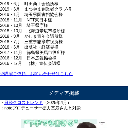
2019・6月 町田商工会議所様
2019・6月 まつやま創業者クラブ様
2019・1月 埼玉県図書館協会様
2018・11月 NTT東日本様
2018・10月 埼玉県庁様
2018・10月 北海道帯広市役所様
2018・9月 かしま青年会議所様
2018・7月 三重県志摩市役所様
2018・6月 出版社・経済界様
2017・11月 徳島県美馬市役所様
2016・12月 日本広報協会様
2016・５月 （株）宣伝会議様
※講演ご依頼、お問い合わせはこちら
メディア掲載
・
日経クロストレンド
（2025年4月）
：noteプロデューサー徳力基彦さんと対談