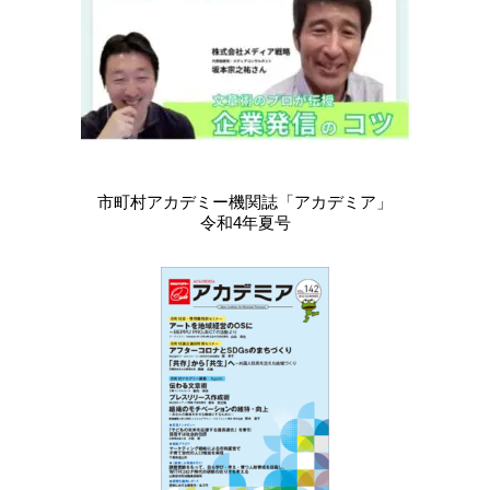
市町村アカデミー機関誌「アカデミア」
令和4年夏号