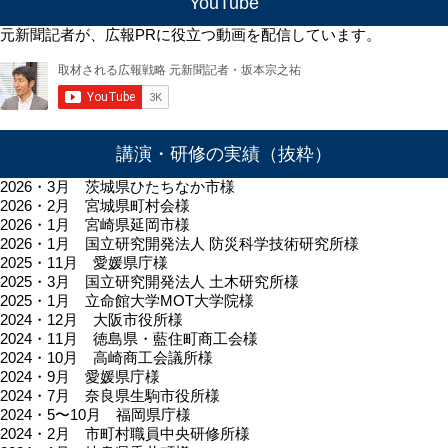
YouTube
元新聞記者が、広報PRに役立つ動画を配信しています。
講演・研修の実績（抜粋）
2026・3月 茨城県ひたちなか市様
2026・2月 宮城県町村会様
2026・1月 宮崎県延岡市様
2026・1月 国立研究開発法人 防災科学技術研究所様
2025・11月 愛媛県庁様
2025・3月 国立研究開発法人 土木研究所様
2025・1月 立命館大学MOT大学院様
2024・12月 大阪市役所様
2024・11月 徳島県・藍住町商工会様
2024・10月 高崎商工会議所様
2024・9月 愛媛県庁様
2024・7月 奈良県生駒市役所様
2024・5〜10月 福岡県庁様
2024・2月 市町村職員中央研修所様