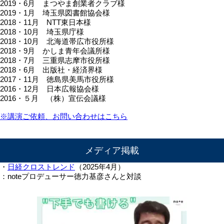
2019・6月 まつやま創業者クラブ様
2019・1月 埼玉県図書館協会様
2018・11月 NTT東日本様
2018・10月 埼玉県庁様
2018・10月 北海道帯広市役所様
2018・9月 かしま青年会議所様
2018・7月 三重県志摩市役所様
2018・6月 出版社・経済界様
2017・11月 徳島県美馬市役所様
2016・12月 日本広報協会様
2016・５月 （株）宣伝会議様
※講演ご依頼、お問い合わせはこちら
メディア掲載
・
日経クロストレンド
（2025年4月）
：noteプロデューサー徳力基彦さんと対談