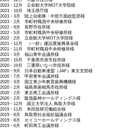
2023・12月 立命館大学MOT大学院様
2023・10月 埼玉県庁様
2023・3月 陸上自衛隊・中部方面総監部様
2023・2月 市町村職員中央研修所様
2022・8月 長野市役所様
2022・5月 市町村職員中央研修所様
2022・2月 立命館大学MOT大学院様
2021・12月 （一財）建設業振興基金様
2021・11月 市町村職員中央研修所様
2021・3月 福山青年会議所様
2020・10月 千葉県市原市役所様
2020・10月 三重県いなべ市役所様
2020・9月 日本自動車連盟（JAF）東京支部様
2020・7月 甲府青年会議所様
2020・3月 国立青少年教育振興機構様
2020・2月 福島県南相馬市役所様
2020・2月 東京商工会議所様
2020・2月 阪急阪神ホールディングス様
2019・12月 国立大学法人 鳥取大学様
2019・11月 本田技研労働組合様
2019・8月 鳥取県社会福祉協議会様
2019・8月 セイコーホールディングス様
2019・6月 町田商工会議所様