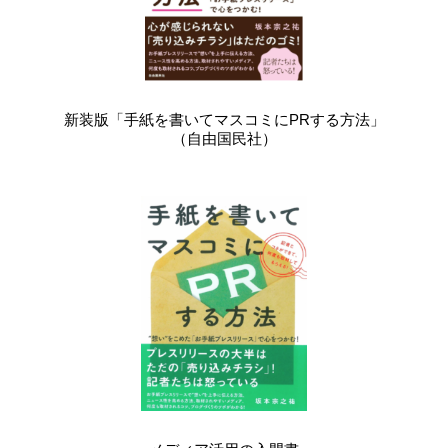
新装版「手紙を書いてマスコミにPRする方法」
（自由国民社）