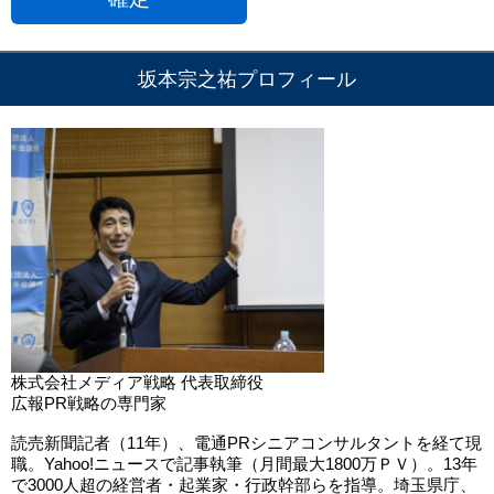
坂本宗之祐プロフィール
株式会社メディア戦略 代表取締役
広報PR戦略の専門家
読売新聞記者（11年）、電通PRシニアコンサルタントを経て現
職。Yahoo!ニュースで記事執筆（月間最大1800万ＰＶ）。13年
で3000人超の経営者・起業家・行政幹部らを指導。埼玉県庁、