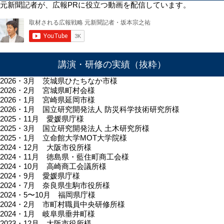
元新聞記者が、広報PRに役立つ動画を配信しています。
講演・研修の実績（抜粋）
2026・3月 茨城県ひたちなか市様
2026・2月 宮城県町村会様
2026・1月 宮崎県延岡市様
2026・1月 国立研究開発法人 防災科学技術研究所様
2025・11月 愛媛県庁様
2025・3月 国立研究開発法人 土木研究所様
2025・1月 立命館大学MOT大学院様
2024・12月 大阪市役所様
2024・11月 徳島県・藍住町商工会様
2024・10月 高崎商工会議所様
2024・9月 愛媛県庁様
2024・7月 奈良県生駒市役所様
2024・5〜10月 福岡県庁様
2024・2月 市町村職員中央研修所様
2024・1月 岐阜県垂井町様
2023・12月 大阪市役所様