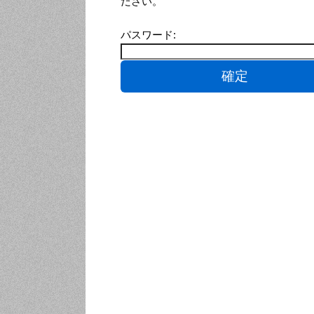
ださい。
パスワード: