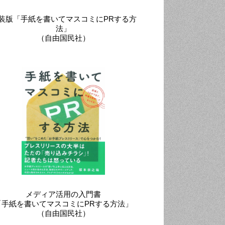
装版「手紙を書いてマスコミにPRする方
法」
（自由国民社）
メディア活用の入門書
「手紙を書いてマスコミにPRする方法」
（自由国民社）