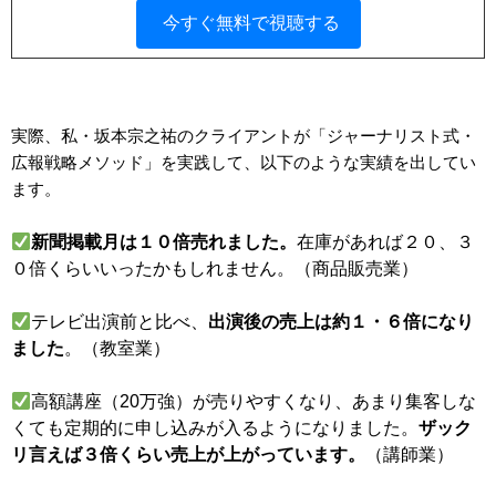
実際、私・坂本宗之祐のクライアントが「ジャーナリスト式・
広報戦略メソッド」を実践して、以下のような実績を出してい
ます。
新聞掲載月は１０倍売れました。
在庫があれば２０、３
０倍くらいいったかもしれません。（商品販売業）
テレビ出演前と比べ、
出演後の売上は約１・６倍になり
ました
。（教室業）
高額講座（20万強）が売りやすくなり、あまり集客しな
くても定期的に申し込みが入るようになりました。
ザック
リ言えば３倍くらい売上が上がっています。
（講師業）