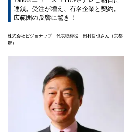
Yahoo!ニュース→TBSやテレビ朝日に
連鎖。受注が増え、有名企業と契約。
広範囲の反響に驚き！
株式会社ビジョナップ 代表取締役 田村哲也さん（京都
府）