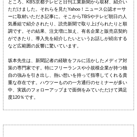
ところ、KBS京都テレビと日刊工業新聞から取材、紹介い
ただけました。それらを見たYahoo！ニュース公認オーサ
ーに取材いただき記事に。そこからTBSやテレビ朝日の人
気番組で紹介されたり、読売新聞で取り上げられたりと順
調です。その結果、注文増に加え、有名企業と販売店契約
ができたり、導入先を紹介したいというお話しが続出する
など広範囲の反響に驚いています。
坂本先生は、新聞記者の経験をフルに活かしたメディア対
策の専門家です。特にフリーランスや小規模企業が持つ独
自の強みを引き出し、熱い想いを持って指導してくれる貴
重な存在です。ハウツーものの一方通行のセミナーが多い
中、実践のフォローアップまで面倒をみていただけて満足
度120％です。