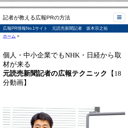
記者が教える広報PRの方法
広報PR情報No.1サイト 元読売新聞記者 坂本宗之祐
ホーム
>
個人・中小企業でもNHK・日経から取
材が来る
元読売新聞記者の広報テクニック
【18
分動画】