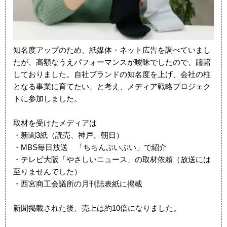
知名度アップのため、紙媒体・ネット広告を調べていまし
たが、高額なうえパフォーマンスが曖昧でしたので、躊躇
しておりました。自社ブランドの知名度を上げ、会社の柱
となる事業に育てたい、と考え、メディア戦略プロジェク
トに参加しました。
取材を受けたメディアは
・新聞3紙（読売、神戸、朝日）
・MBS毎日放送 「ちちんぷいぷい」で紹介
・テレビ大阪「やさしいニュース」の取材依頼（放送には
至りませんでした）
・西宮商工会議所の月刊誌表紙に掲載
新聞掲載された後、売上は約10倍になりました。