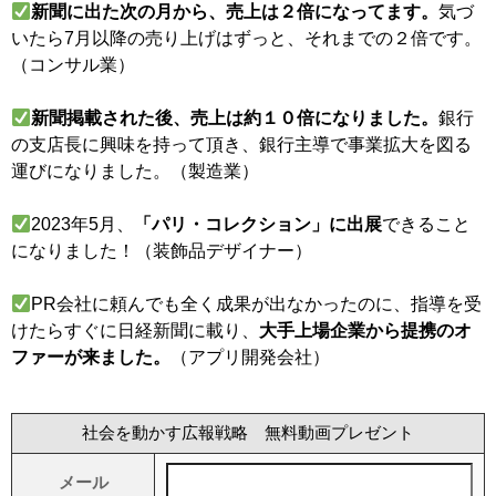
新聞に出た次の月から、売上は２倍になってます。
気づ
いたら7月以降の売り上げはずっと、それまでの２倍です。
（コンサル業）
新聞掲載された後、売上は約１０倍になりました。
銀行
の支店長に興味を持って頂き、銀行主導で事業拡大を図る
運びになりました。（製造業）
2023年5月、
「パリ・コレクション」に出展
できること
になりました！（装飾品デザイナー）
PR会社に頼んでも全く成果が出なかったのに、指導を受
けたらすぐに日経新聞に載り、
大手上場企業から提携のオ
ファーが来ました。
（アプリ開発会社）
社会を動かす広報戦略 無料動画プレゼント
メール