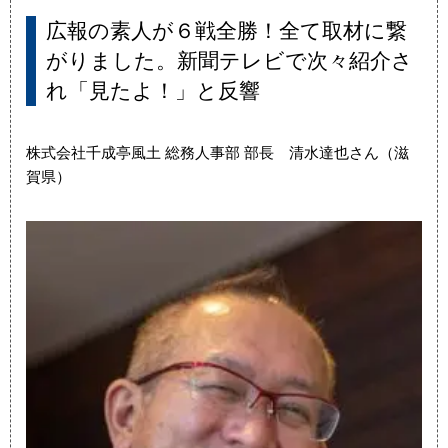
広報の素人が６戦全勝！全て取材に繋
がりました。新聞テレビで次々紹介さ
れ「見たよ！」と反響
株式会社千成亭風土 総務人事部 部長 清水達也さん（滋
賀県）