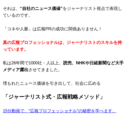
それは、
“自社のニュース価値”
をジャーナリスト視点で表現し
ているのです。
「コネや人脈」は広報PRの成功に関係ありません！
真の広報プロフェッショナルは、ジャーナリストのスキルを持
っています。
私は26年間で1000社・人以上、
読売、NHKや日経新聞など大手
メディア露出
させてきました。
埋もれたニュース価値を引き出して、社会に広める
「ジャーナリスト式・広報戦略メソッド」
15分動画で、“広報プロフェッショナル”の秘密を学べます。