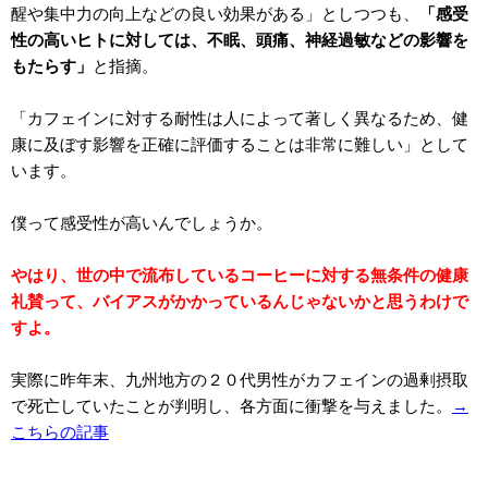
醒や集中力の向上などの良い効果がある」としつつも、
「感受
性の高いヒトに対しては、不眠、頭痛、神経過敏などの影響を
もたらす」
と指摘。
「カフェインに対する耐性は人によって著しく異なるため、健
康に及ぼす影響を正確に評価することは非常に難しい」として
います。
僕って感受性が高いんでしょうか。
やはり、世の中で流布しているコーヒーに対する無条件の健康
礼賛って、バイアスがかかっているんじゃないかと思うわけで
すよ。
実際に昨年末、九州地方の２０代男性がカフェインの過剰摂取
で死亡していたことが判明し、各方面に衝撃を与えました。
→
こちらの記事