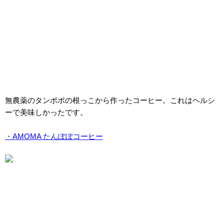
無農薬のタンポポの根っこから作ったコーヒー。これはヘルシ
ーで美味しかったです。
・AMOMA たんぽぽコーヒー