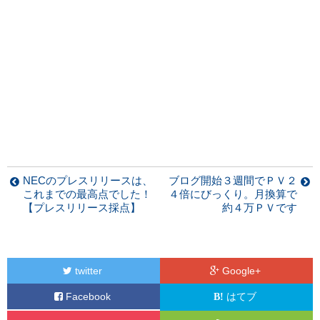
NECのプレスリリースは、
ブログ開始３週間でＰＶ２
これまでの最高点でした！
４倍にびっくり。月換算で
【プレスリリース採点】
約４万ＰＶです
twitter
Google+
Facebook
はてブ