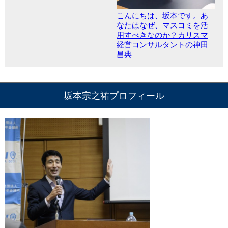
こんにちは、坂本です。あ
なたはなぜ、マスコミを活
用すべきなのか？カリスマ
経営コンサルタントの神田
昌典
坂本宗之祐プロフィール