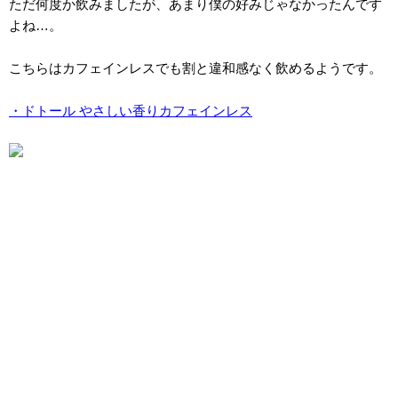
ただ何度か飲みましたが、あまり僕の好みじゃなかったんです
よね…。
こちらはカフェインレスでも割と違和感なく飲めるようです。
・ドトール やさしい香りカフェインレス