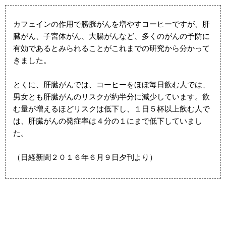
カフェインの作用で膀胱がんを増やすコーヒーですが、肝
臓がん、子宮体がん、大腸がんなど、多くのがんの予防に
有効であるとみられることがこれまでの研究から分かって
きました。
とくに、肝臓がんでは、コーヒーをほぼ毎日飲む人では、
男女とも肝臓がんのリスクが約半分に減少しています。飲
む量が増えるほどリスクは低下し、１日５杯以上飲む人で
は、肝臓がんの発症率は４分の１にまで低下していまし
た。
（日経新聞２０１６年６月９日夕刊より）