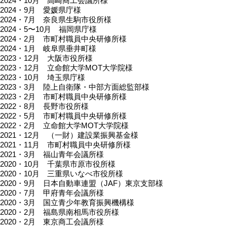
2024・10月 高崎商工会議所様
2024・9月 愛媛県庁様
2024・7月 奈良県生駒市役所様
2024・5〜10月 福岡県庁様
2024・2月 市町村職員中央研修所様
2024・1月 岐阜県垂井町様
2023・12月 大阪市役所様
2023・12月 立命館大学MOT大学院様
2023・10月 埼玉県庁様
2023・3月 陸上自衛隊・中部方面総監部様
2023・2月 市町村職員中央研修所様
2022・8月 長野市役所様
2022・5月 市町村職員中央研修所様
2022・2月 立命館大学MOT大学院様
2021・12月 （一財）建設業振興基金様
2021・11月 市町村職員中央研修所様
2021・3月 福山青年会議所様
2020・10月 千葉県市原市役所様
2020・10月 三重県いなべ市役所様
2020・9月 日本自動車連盟（JAF）東京支部様
2020・7月 甲府青年会議所様
2020・3月 国立青少年教育振興機構様
2020・2月 福島県南相馬市役所様
2020・2月 東京商工会議所様