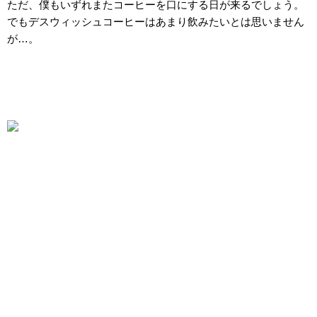
ただ、僕もいずれまたコーヒーを口にする日が来るでしょう。
でも
デスウィッシュコーヒーはあまり飲みたいとは思いません
が…。