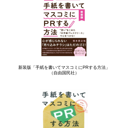
新装版「手紙を書いてマスコミにPRする方法」
（自由国民社）