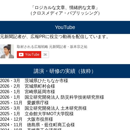
「ロジカルな文章、情緒的な文章」
（クロスメディア・パブリッシング）
YouTube
元新聞記者が、広報PRに役立つ動画を配信しています。
講演・研修の実績（抜粋）
2026・3月 茨城県ひたちなか市様
2026・2月 宮城県町村会様
2026・1月 宮崎県延岡市様
2026・1月 国立研究開発法人 防災科学技術研究所様
2025・11月 愛媛県庁様
2025・3月 国立研究開発法人 土木研究所様
2025・1月 立命館大学MOT大学院様
2024・12月 大阪市役所様
2024・11月 徳島県・藍住町商工会様