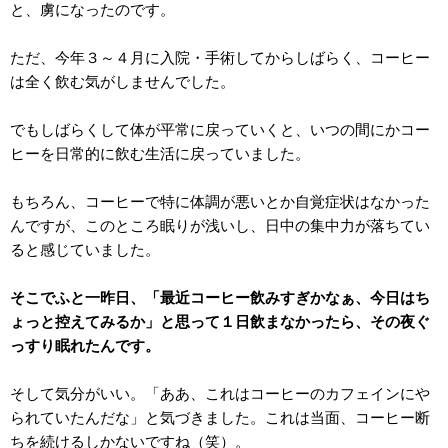
と、虜になったのです。
ただ、今年３～４月に入院・手術してからしばらく、コーヒー
は全く飲む気がしませんでした。
でもしばらくして体が平常に戻っていくと、いつの間にかコー
ヒーを日常的に飲む生活に戻っていました。
もちろん、コーヒーで特に体調が悪いとか自覚症状はなかった
んですが、このところ眠りが浅いし、日中の集中力が落ちてい
ると感じていました。
そこでふと一昨日、「最近コーヒー飲みすぎかなぁ、今日はち
ょっと控えてみるか」と思って１日飲まなかったら、その夜ぐ
っすり眠れたんです。
そして気分がいい。「ああ、これはコーヒーのカフェインにや
られていたんだな」と気づきました。これは当面、コーヒー断
ちを続けるしかないですね（笑）。