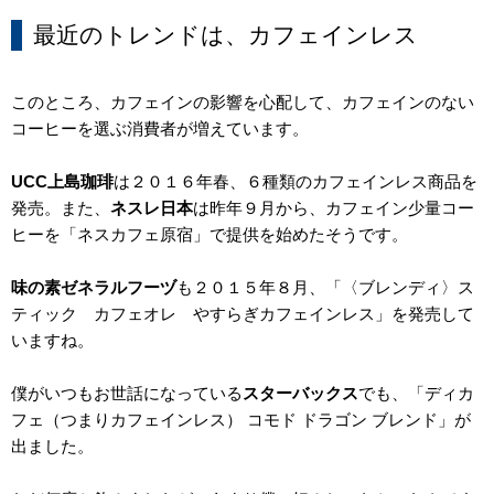
最近のトレンドは、カフェインレス
このところ、カフェインの影響を心配して、カフェインのない
コーヒーを選ぶ消費者が増えています。
UCC
上島珈琲
は２０１６年春、６種類のカフェインレス商品を
発売。また、
ネスレ日本
は昨年９月から、カフェイン少量コー
ヒーを「ネスカフェ原宿」で提供を始めたそうです。
味の素ゼネラルフーヅ
も２０１５年８月、「〈ブレンディ〉ス
ティック カフェオレ やすらぎカフェインレス」を発売して
いますね。
僕がいつもお世話になっている
スターバックス
でも、「ディカ
フェ（つまりカフェインレス） コモド ドラゴン ブレンド」が
出ました。