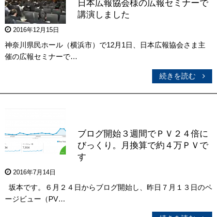
日本広報協会様の広報セミナーで
講演しました
2016年12月15日
神奈川県民ホール（横浜市）で12月1日、日本広報協会さま主
催の広報セミナーで…
続きを読む
ブログ開始３週間でＰＶ２４倍に
びっくり。月換算で約４万ＰＶで
す
2016年7月14日
坂本です。６月２４日からブログ開始し、昨日７月１３日のペ
ージビュー（PV…