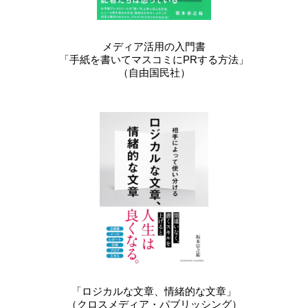
メディア活用の入門書
「手紙を書いてマスコミにPRする方法」
（自由国民社）
「ロジカルな文章、情緒的な文章」
（クロスメディア・パブリッシング）