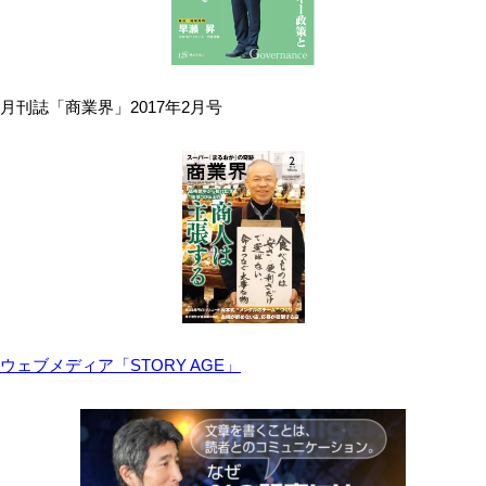
月刊誌「商業界」2017年2月号
ウェブメディア「STORY AGE」