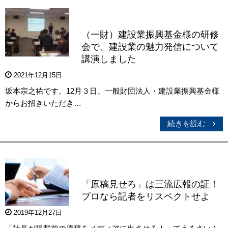
（一財）建設業振興基金様の研修
会で、建設業の魅力発信について
講演しました
2021年12月15日
坂本宗之祐です。12月３日、一般財団法人・建設業振興基金様
からお招きいただき…
続きを読む
「原稿見せろ」は三流広報の証！
プロなら記者をリスペクトせよ
2019年12月27日