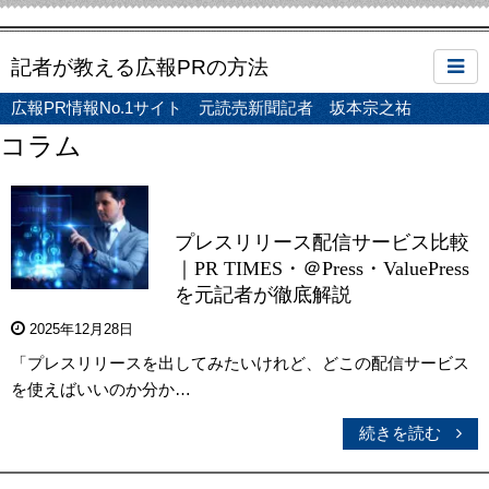
記者が教える広報PRの方法
広報PR情報No.1サイト 元読売新聞記者 坂本宗之祐
コラム
プレスリリース配信サービス比較
｜PR TIMES・＠Press・ValuePress
を元記者が徹底解説
2025年12月28日
「プレスリリースを出してみたいけれど、どこの配信サービス
を使えばいいのか分か…
続きを読む