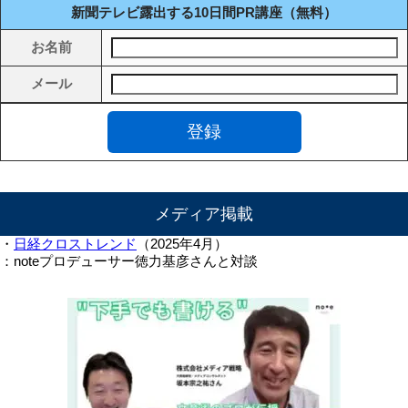
新聞テレビ露出する10日間PR講座（無料）
お名前
メール
メディア掲載
・
日経クロストレンド
（2025年4月）
：noteプロデューサー徳力基彦さんと対談