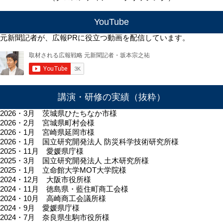
YouTube
元新聞記者が、広報PRに役立つ動画を配信しています。
講演・研修の実績（抜粋）
2026・3月 茨城県ひたちなか市様
2026・2月 宮城県町村会様
2026・1月 宮崎県延岡市様
2026・1月 国立研究開発法人 防災科学技術研究所様
2025・11月 愛媛県庁様
2025・3月 国立研究開発法人 土木研究所様
2025・1月 立命館大学MOT大学院様
2024・12月 大阪市役所様
2024・11月 徳島県・藍住町商工会様
2024・10月 高崎商工会議所様
2024・9月 愛媛県庁様
2024・7月 奈良県生駒市役所様