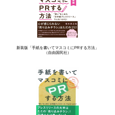
新装版「手紙を書いてマスコミにPRする方法」
（自由国民社）