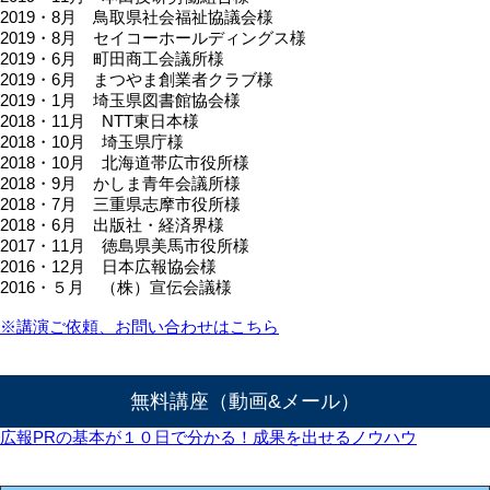
2019・8月 鳥取県社会福祉協議会様
2019・8月 セイコーホールディングス様
2019・6月 町田商工会議所様
2019・6月 まつやま創業者クラブ様
2019・1月 埼玉県図書館協会様
2018・11月 NTT東日本様
2018・10月 埼玉県庁様
2018・10月 北海道帯広市役所様
2018・9月 かしま青年会議所様
2018・7月 三重県志摩市役所様
2018・6月 出版社・経済界様
2017・11月 徳島県美馬市役所様
2016・12月 日本広報協会様
2016・５月 （株）宣伝会議様
※講演ご依頼、お問い合わせはこちら
無料講座（動画&メール）
広報PRの基本が１０日で分かる！成果を出せるノウハウ