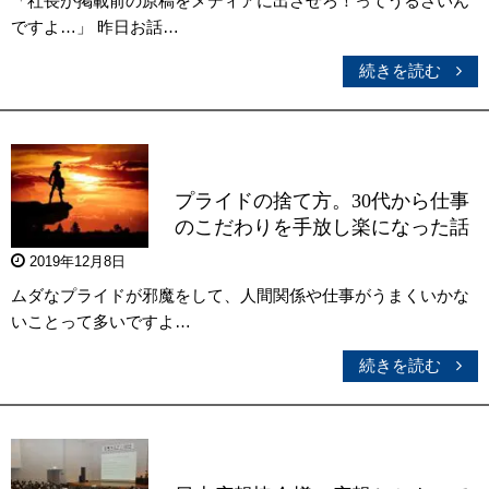
「社長が掲載前の原稿をメディアに出させろ！ってうるさいん
ですよ…」 昨日お話…
続きを読む
プライドの捨て方。30代から仕事
のこだわりを手放し楽になった話
2019年12月8日
ムダなプライドが邪魔をして、人間関係や仕事がうまくいかな
いことって多いですよ…
続きを読む