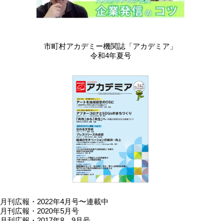
市町村アカデミー機関誌「アカデミア」
令和4年夏号
月刊広報・2022年4月号〜連載中
月刊広報・2020年5月号
月刊広報・2017年8、9月号