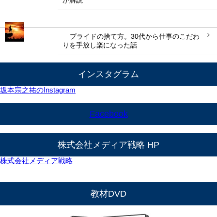
プライドの捨て方。30代から仕事のこだわ
りを手放し楽になった話
インスタグラム
坂本宗之祐のInstagram
Facebook
株式会社メディア戦略 HP
株式会社メディア戦略
教材DVD