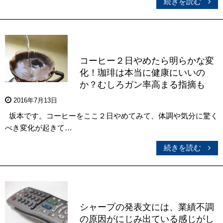
続きを読む
コーヒー２日やめたら明らかな変
化！珈琲は本当に健康にいいの
か？むしろガン率高まる指摘も
2016年7月13日
坂本です。コーヒーをここ２日やめてみて、体調や気分に驚く
べき変化が起きて…
続きを読む
シャープの発表文には、業績不調
の原因がにじみ出ている感じがし