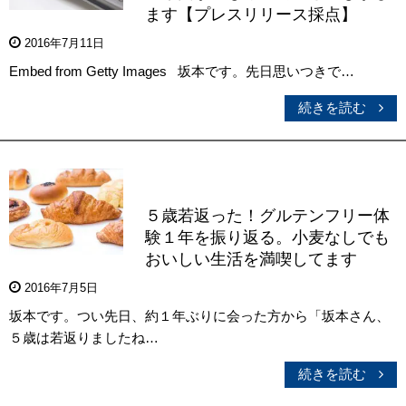
ます【プレスリリース採点】
2016年7月11日
Embed from Getty Images 坂本です。先日思いつきで…
続きを読む
５歳若返った！グルテンフリー体
験１年を振り返る。小麦なしでも
おいしい生活を満喫してます
2016年7月5日
坂本です。つい先日、約１年ぶりに会った方から「坂本さん、
５歳は若返りましたね…
続きを読む