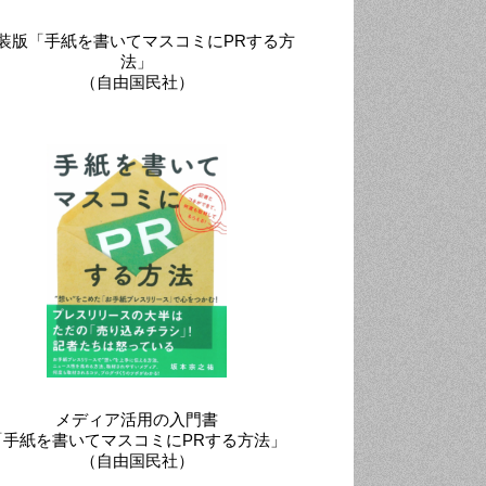
装版「手紙を書いてマスコミにPRする方
法」
（自由国民社）
メディア活用の入門書
「手紙を書いてマスコミにPRする方法」
（自由国民社）