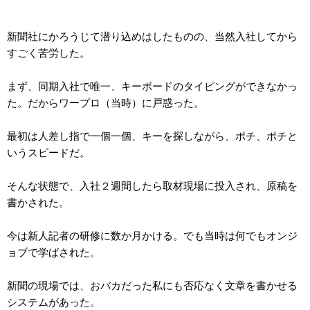
新聞社にかろうじて潜り込めはしたものの、当然入社してから
すごく苦労した。
まず、同期入社で唯一、キーボードのタイピングができなかっ
た。だからワープロ（当時）に戸惑った。
最初は人差し指で一個一個、キーを探しながら、ポチ、ポチと
いうスピードだ。
そんな状態で、入社２週間したら取材現場に投入され、原稿を
書かされた。
今は新人記者の研修に数か月かける。でも当時は何でもオンジ
ョブで学ばされた。
新聞の現場では、おバカだった私にも否応なく文章を書かせる
システムがあった。