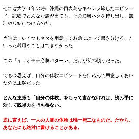
それは大学３年の時に沖縄の西表島をキャンプ旅したエピソー
ド。試験でどんなお題が出ても、その必勝ネタを持ち出し、無
理やり結びつけるのだ。
当時は、いくつもネタを用意してお題によって書き分ける、と
いった器用なことはできなかった。
この「イリオモテ必勝パターン」だけが私の頼りだった。
でも今思えば、自分の体験エピソードを仕込んで用意しておい
たのは正解だった。
どんな主張も「自分の体験」をもって書かなければ、読み手に
対して説得力を持ち得ない。
逆に言えば、一人の人間の体験は唯一無二なものだ。だから、
あなたにも絶対に書けることがある。