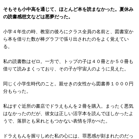
そもそも小中高を通じて、ほとんど本を読まなかった。夏休み
の読書感想文などは悪夢だった。
小学４年生の時、教室の後ろにクラス全員の名前と、図書室か
ら本を借りた数が棒グラフで張り出されたのをよく覚えてい
る。
私の読書数はゼロ。一方で、トップの子は４０冊とか５０冊も
借りて読みまくっており、その子が宇宙人のように見えた。
同じく小学生時代のこと。親せきの女性から図書券１０００円
分もらった。
私はすぐ近所の書店でドラえもんを２冊を購入。まったく悪気
はなかったのだが、彼女は正しい活字本を読んでほしかったよ
うで、落胆とも呆れともつかない表情を浮かべた。
ドラえもんを握りしめた私の心には、罪悪感が刻まれたのだっ