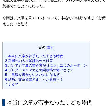
無数の記事を書いた。そして独立し、ブログやメルマガだけで
集客できるようになった。
今回は、文章を書くコツについて、私なりの経験を通じてお伝
えしたいと思う。
目次
[
隠す
]
1
本当に文章が苦手だった子ども時代
2
新聞社の入社試験の作文対策
3
バカでも文章の書き方が身につく二つのルーティン
4
ブログ・メルマガと新聞原稿の違いとは？
5
「原稿を書かないとバカになるぞ」
6
結局、文章を書きまくった者勝ち！
7
まとめ
本当に文章が苦手だった子ども時代