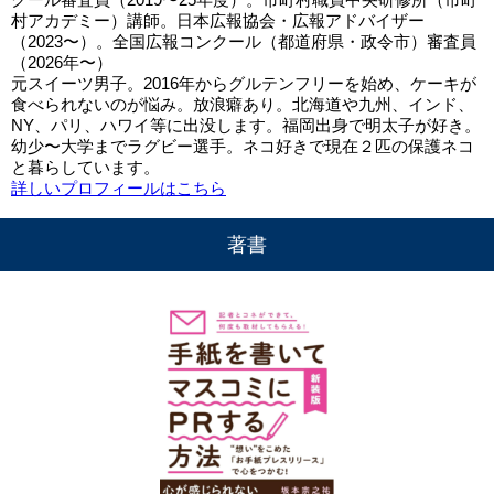
村アカデミー）講師。日本広報協会・広報アドバイザー
（2023〜）。全国広報コンクール（都道府県・政令市）審査員
（2026年〜）
元スイーツ男子。2016年からグルテンフリーを始め、ケーキが
食べられないのが悩み。放浪癖あり。北海道や九州、インド、
NY、パリ、ハワイ等に出没します。福岡出身で明太子が好き。
幼少〜大学までラグビー選手。ネコ好きで現在２匹の保護ネコ
と暮らしています。
詳しいプロフィールはこちら
著書