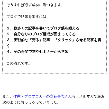
そうすれば必ず成功に近づきます。
ブログで結果を出すには、
１、数多くの記事を書いてブログ筋を鍛える
２、自分なりのブログ構成が固まってくる
３、実戦的な『売る』記事、『クリック』させる記事を書
く
４、その合間で本やセミナーから学習
この流れです。
また、
作家・プロブロガーの立花岳志さん
も、メルマガで最近
次のようにおっしゃっていました。