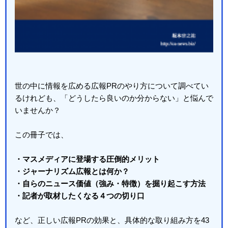
世の中に情報を広める広報
PR
のやり方について調べてい
るけれども、「どうしたら良いのか分からない」と悩んで
いませんか？
この冊子では、
・マスメディアに登場する圧倒的メリット
・ジャーナリズム広報とは何か？
・自らのニュース価値（強み・特徴）を掘り起こす方法
・記者が取材したくなる４つの切り口
など、正しい広報
PR
の効果と、具体的な取り組み方を43