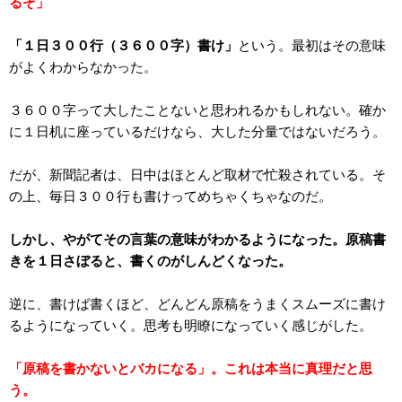
るぞ」
「１日３００行（３６００字）書け」
という。最初はその意味
がよくわからなかった。
３６００字って大したことないと思われるかもしれない。確か
に１日机に座っているだけなら、大した分量ではないだろう。
だが、新聞記者は、日中はほとんど取材で忙殺されている。そ
の上、毎日３００行も書けってめちゃくちゃなのだ。
しかし、やがてその言葉の意味がわかるようになった。原稿書
きを１日さぼると、書くのがしんどくなった。
逆に、書けば書くほど、どんどん原稿をうまくスムーズに書け
るようになっていく。思考も明瞭になっていく感じがした。
「原稿を書かないとバカになる」。これは本当に真理だと思
う。