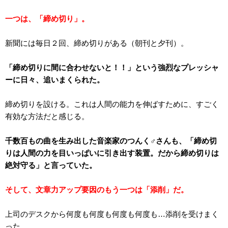
一つは、「締め切り」。
新聞には毎日２回、締め切りがある（朝刊と夕刊）。
「締め切りに間に合わせないと！！」という強烈なプレッシャ
ーに日々、追いまくられた。
締め切りを設ける。これは人間の能力を伸ばすために、すごく
有効な方法だと感じる。
千数百もの曲を生み出した音楽家のつんく♂さんも、「締め切
りは人間の力を目いっぱいに引き出す装置。だから締め切りは
絶対守る」と言っていた。
そして、文章力アップ要因のもう一つは「添削」だ。
上司のデスクから何度も何度も何度も何度も…添削を受けまく
った。