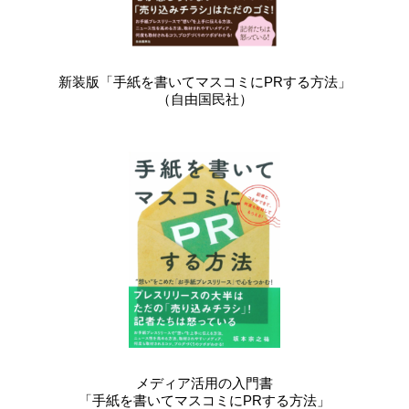
新装版「手紙を書いてマスコミにPRする方法」
（自由国民社）
メディア活用の入門書
「手紙を書いてマスコミにPRする方法」