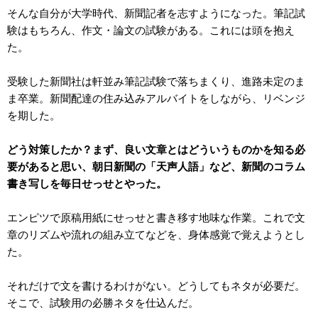
そんな自分が大学時代、新聞記者を志すようになった。筆記試
験はもちろん、作文・論文の試験がある。これには頭を抱え
た。
受験した新聞社は軒並み筆記試験で落ちまくり、進路未定のま
ま卒業。新聞配達の住み込みアルバイトをしながら、リベンジ
を期した。
どう対策したか？まず、良い文章とはどういうものかを知る必
要があると思い、朝日新聞の「天声人語」など、新聞のコラム
書き写しを毎日せっせとやった。
エンピツで原稿用紙にせっせと書き移す地味な作業。これで文
章のリズムや流れの組み立てなどを、身体感覚で覚えようとし
た。
それだけで文を書けるわけがない。どうしてもネタが必要だ。
そこで、試験用の必勝ネタを仕込んだ。