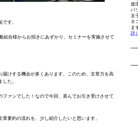
放
パ
太
ネ
祐です。
ま
詳
労働組合様からお招きにあずかり、セミナーを実施させて
お届けする機会が多くあります。このため、文章力を高
ました。
のファンでした！なので今回、喜んでお引き受けさせて
文章要約の流れを、少し紹介したいと思います。