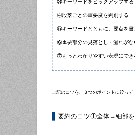
③キーワードをピックアップする
④段落ごとの重要度を判別する
⑤キーワードとともに、要点を書
⑥重要部分の見落とし・漏れがな
⑦もっとわかりやすい表現にでき
上記のコツを、３つのポイントに絞って
要約のコツ①全体→細部