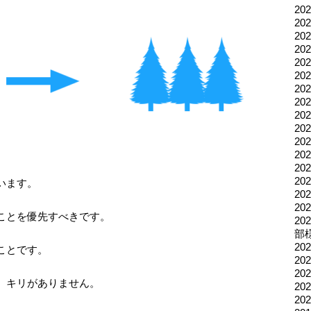
20
2
2
2
2
20
2
2
2
2
2
2
2
2
います。
2
2
ことを優先すべきです。
2
部
2
ことです。
2
2
、キリがありません。
2
2