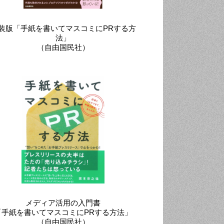
装版「手紙を書いてマスコミにPRする方
法」
（自由国民社）
メディア活用の入門書
「手紙を書いてマスコミにPRする方法」
（自由国民社）