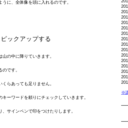
2
ように、全体像を頭に入れるのです。
2
2
2
2
2
2
をピックアップする
20
20
2
2
は山の中に降りていきます。
2
2
るのです。
2
2
2
いくらあっても足りません。
※
のキーワードを頼りにチェックしていきます。
り、サインペンで印をつけたりします。