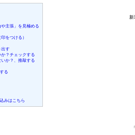
新
論や主張」を見極める
（印をつける）
き出す
いか？チェックする
ないか？、推敲する
する
込みはこちら