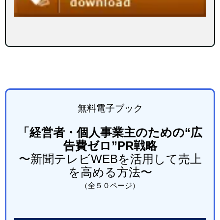
無料電子ブック
「経営者・個人事業主のための“広
告費ゼロ”PR戦略
〜新聞テレビWEBを活用して売上
を高める方法〜
（全５０
ページ）