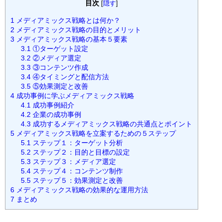
目次
[
隠す
]
1
メディアミックス戦略とは何か？
2
メディアミックス戦略の目的とメリット
3
メディアミックス戦略の基本５要素
3.1
①ターゲット設定
3.2
②メディア選定
3.3
③コンテンツ作成
3.4
④タイミングと配信方法
3.5
⑤効果測定と改善
4
成功事例に学ぶメディアミックス戦略
4.1
成功事例紹介
4.2
企業の成功事例
4.3
成功するメディアミックス戦略の共通点とポイント
5
メディアミックス戦略を立案するための５ステップ
5.1
ステップ１：ターゲット分析
5.2
ステップ２：目的と目標の設定
5.3
ステップ３：メディア選定
5.4
ステップ４：コンテンツ制作
5.5
ステップ５：効果測定と改善
6
メディアミックス戦略の効果的な運用方法
7
まとめ