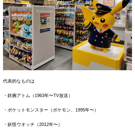
代表的なものは
・鉄腕アトム（1963年〜TV放送）
・ポケットモンスター（ポケモン、1995年〜）
・妖怪ウオッチ（2012年〜）