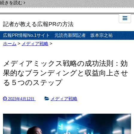
続きを読む
記者が教える広報PRの方法
広報PR情報No.1サイト 元読売新聞記者 坂本宗之祐
ホーム
>
メディア戦略
>
メディアミックス戦略の成功法則：効
果的なブランディングと収益向上させ
る５つのステップ
メディア戦略
2023年4月12日