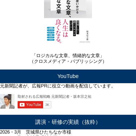
「ロジカルな文章、情緒的な文章」
（クロスメディア・パブリッシング）
YouTube
元新聞記者が、広報PRに役立つ動画を配信しています。
講演・研修の実績（抜粋）
2026・3月 茨城県ひたちなか市様