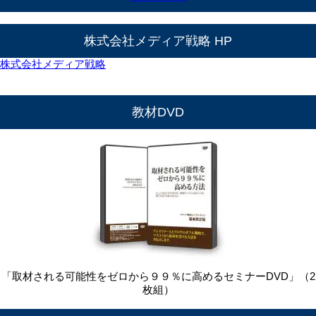
株式会社メディア戦略 HP
株式会社メディア戦略
教材DVD
「取材される可能性をゼロから９９％に高めるセミナーDVD」（2
枚組）