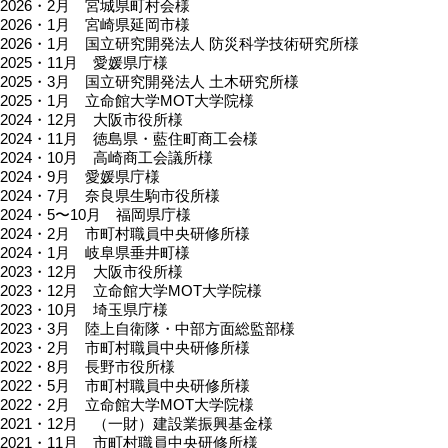
2026・2月 宮城県町村会様
2026・1月 宮崎県延岡市様
2026・1月 国立研究開発法人 防災科学技術研究所様
2025・11月 愛媛県庁様
2025・3月 国立研究開発法人 土木研究所様
2025・1月 立命館大学MOT大学院様
2024・12月 大阪市役所様
2024・11月 徳島県・藍住町商工会様
2024・10月 高崎商工会議所様
2024・9月 愛媛県庁様
2024・7月 奈良県生駒市役所様
2024・5〜10月 福岡県庁様
2024・2月 市町村職員中央研修所様
2024・1月 岐阜県垂井町様
2023・12月 大阪市役所様
2023・12月 立命館大学MOT大学院様
2023・10月 埼玉県庁様
2023・3月 陸上自衛隊・中部方面総監部様
2023・2月 市町村職員中央研修所様
2022・8月 長野市役所様
2022・5月 市町村職員中央研修所様
2022・2月 立命館大学MOT大学院様
2021・12月 （一財）建設業振興基金様
2021・11月 市町村職員中央研修所様