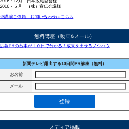
2016・12月 日本広報協会様
2016・５月 （株）宣伝会議様
※講演ご依頼、お問い合わせはこちら
無料講座（動画&メール）
広報PRの基本が１０日で分かる！成果を出せるノウハウ
新聞テレビ露出する10日間PR講座（無料）
お名前
メール
メディア掲載