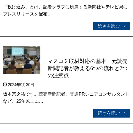
「投げ込み」とは、記者クラブに所属する新聞社やテレビ局に
プレスリリースを配布…
続きを読む
マスコミ取材対応の基本｜元読売
新聞記者が教える6つの流れと7つ
の注意点
2024年9月30日
坂本宗之祐です。読売新聞記者、電通PRシニアコンサルタント
など、25年以上に…
続きを読む