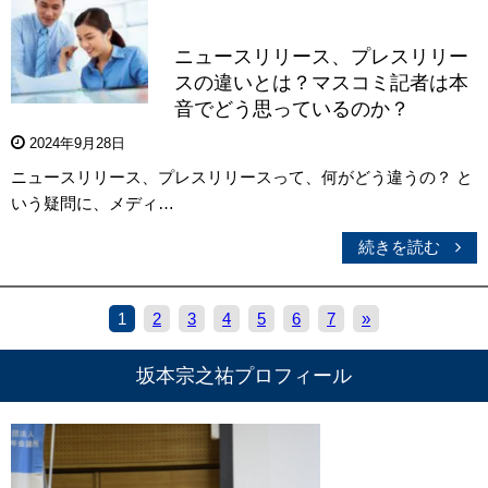
ニュースリリース、プレスリリー
スの違いとは？マスコミ記者は本
音でどう思っているのか？
2024年9月28日
ニュースリリース、プレスリリースって、何がどう違うの？ と
いう疑問に、メディ…
続きを読む
1
2
3
4
5
6
7
»
坂本宗之祐プロフィール